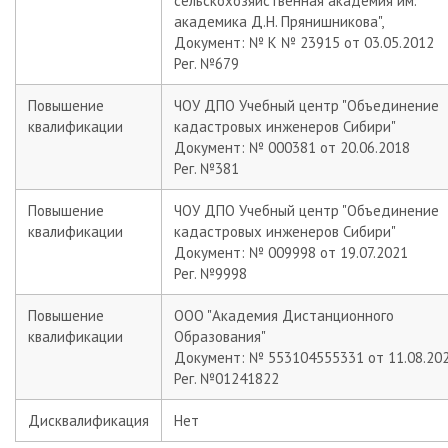
сельскохозяйственная академия им.
академика Д.Н. Прянишникова",
Документ: № К № 23915 от 03.05.2012
Рег. №679
Повышение
ЧОУ ДПО Учебный центр "Объединение
квалификации
кадастровых инженеров Сибири"
Документ: № 000381 от 20.06.2018
Рег. №381
Повышение
ЧОУ ДПО Учебный центр "Объединение
квалификации
кадастровых инженеров Сибири"
Документ: № 009998 от 19.07.2021
Рег. №9998
Повышение
ООО "Академия Дистанционного
квалификации
Образования"
Документ: № 553104555331 от 11.08.20
Рег. №01241822
Дисквалификация
Нет