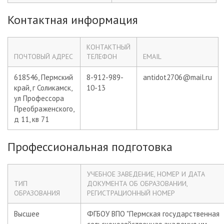
Контактная информация
КОНТАКТНЫЙ
ПОЧТОВЫЙ АДРЕС
ТЕЛЕФОН
EMAIL
618546, Пермский
8-912-989-
antidot2706@mail.ru
край, г Соликамск,
10-13
ул Профессора
Преображенского,
д 11, кв 71
Профессиональная подготовка
УЧЕБНОЕ ЗАВЕДЕНИЕ, НОМЕР И ДАТА
ТИП
ДОКУМЕНТА ОБ ОБРАЗОВАНИИ,
ОБРАЗОВАНИЯ
РЕГИСТРАЦИОННЫЙ НОМЕР
Высшее
ФГБОУ ВПО "Пермская государственная