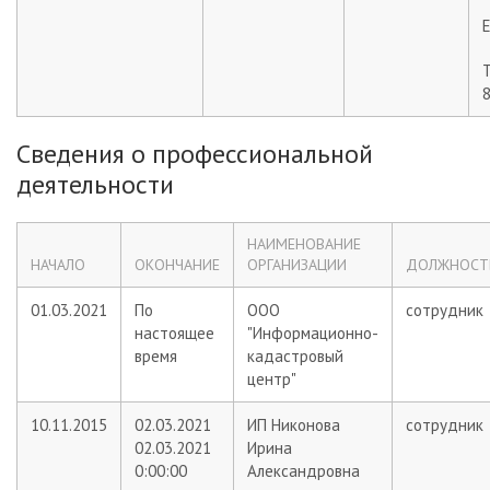
E
Сведения о профессиональной
деятельности
НАИМЕНОВАНИЕ
НАЧАЛО
ОКОНЧАНИЕ
ОРГАНИЗАЦИИ
ДОЛЖНОСТ
01.03.2021
По
ООО
сотрудник
настоящее
"Информационно-
время
кадастровый
центр"
10.11.2015
02.03.2021
ИП Никонова
сотрудник
02.03.2021
Ирина
0:00:00
Александровна