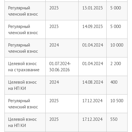
Регулярный
2023
13.01.2023
5 000
членский взнос
Регулярный
2023
14.09.2023
5 000
членский взнос
Регулярный
2024
01.04.2024
10 000
членский взнос
Целевой взнос
01.07.2024-
01.04.2024
2 200
на страхование
30.06.2026
Целевой взнос
2024
14.08.2024
400
на НП КИ
Регулярный
2025
17.12.2024
10 500
членский взнос
Целевой взнос
2025
17.12.2024
550
на НП КИ